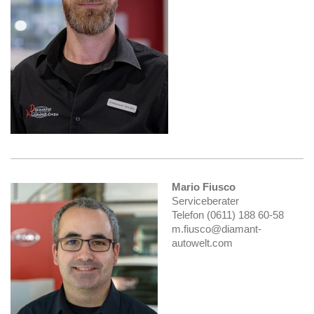
Mario Fiusco
Serviceberater
Telefon (0611) 188 60-58
m.fiusco@diamant-
autowelt.com