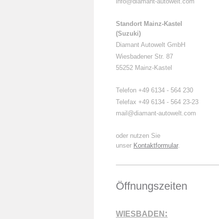
info@diamant-autowelt.com
Standort Mainz-Kastel
(Suzuki)
Diamant Autowelt GmbH
Wiesbadener Str. 87
55252 Mainz-Kastel
Telefon +49 6134 - 564 230
Telefax +49 6134 - 564 23-23
mail
@diamant-autowelt.com
oder nutzen Sie
unser
Kontaktformular
.
Öffnungszeiten
:
WIESBADEN