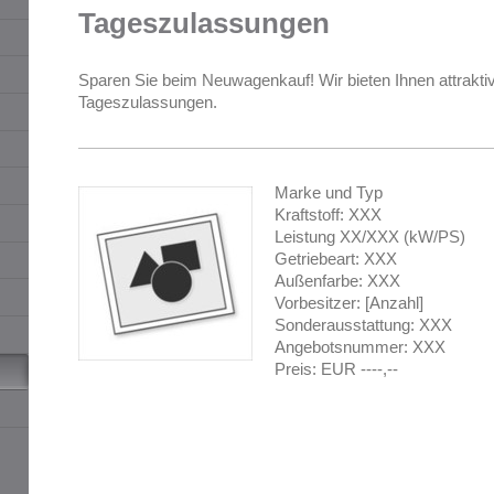
Tageszulassungen
Sparen Sie beim Neuwagenkauf! Wir bieten Ihnen attraktiv
Tageszulassungen.
Marke und Typ
Kraftstoff: XXX
Leistung XX/XXX (kW/PS)
Getriebeart: XXX
Außenfarbe: XXX
Vorbesitzer: [Anzahl]
Sonderausstattung: XXX
Angebotsnummer: XXX
Preis: EUR ----,--